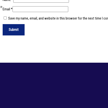
ce
Email
*
Save my name, email, and website in this browser for the next time I c