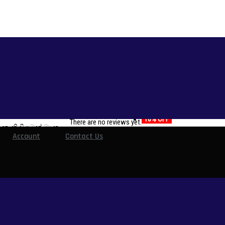
Reviews (0)
Related products
Reviews
160.00.
10% OFF
There are no reviews yet.
ැති වීමෙන් මා තුළ
Account
Contact Us
 එය කිසිදා පිරවිය
Akasha Wasthu-ආකාශ වස්තු
 නම් මේ අනපේක්‍ෂිත
ුතු එකම දෙය
පරිවර්තන
රු
1,100.00
Original price was:
රු1,100.00.
රු
990.00
Current price is: රු990.00.
ඇගේ දෙතොලග මෝදු වන
Add to cart
ෙමි. නමුත් ඇය මා
10% OFF