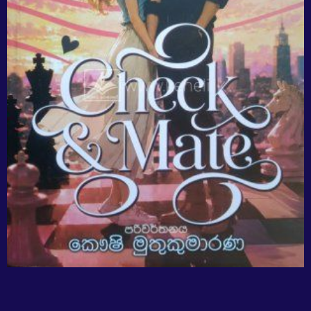
Sale!
Sale!