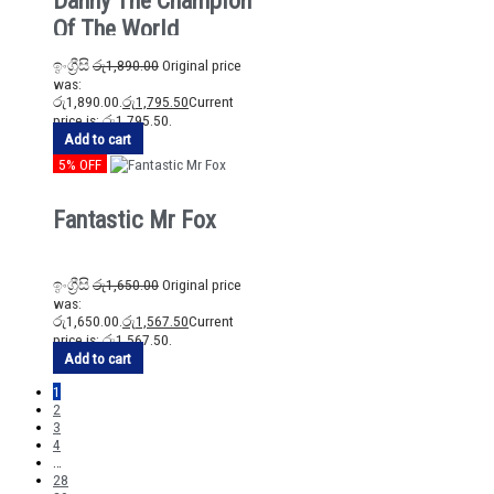
Danny The Champion
Of The World
ඉංග්‍රීසි
රු
1,890.00
Original price
was:
රු1,890.00.
රු
1,795.50
Current
price is: රු1,795.50.
Add to cart
5% OFF
Fantastic Mr Fox
ඉංග්‍රීසි
රු
1,650.00
Original price
was:
රු1,650.00.
රු
1,567.50
Current
price is: රු1,567.50.
Add to cart
1
2
3
4
…
28