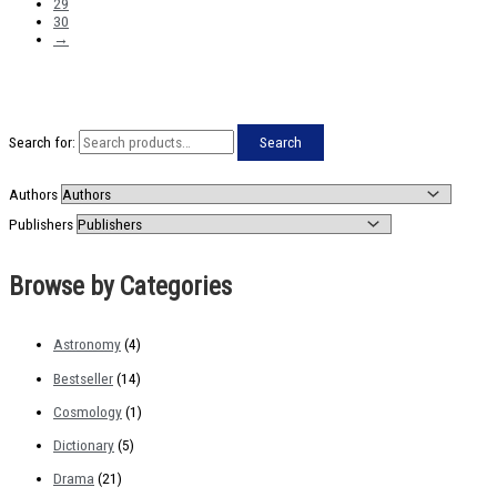
29
30
→
Search for:
Search
Authors
Publishers
Browse by Categories
Astronomy
(4)
Bestseller
(14)
Cosmology
(1)
Dictionary
(5)
Drama
(21)