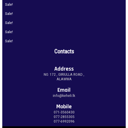
Sale!
Sale!
Sale!
Sale!
Sale!
Contacts
Address
NO. 172 , GIRIULLA ROAD ,
ALAWWA
Email
info@keheli.lk
Mobile
071-3560430
077-2855305
077-6992096