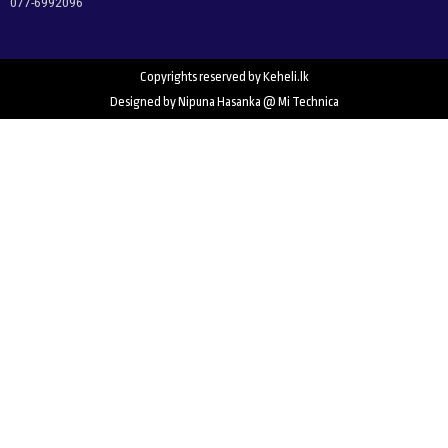
077-6992096
Copyrights reserved by Keheli.lk
Designed by Nipuna Hasanka @ Mi Technica