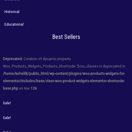
Historical
Educational
Best Sellers
Deprecated
: Creation of dynamic property
Woo_Products_Widgets_Products_Shortcode::$css_classes is deprecated in
/home/kehelilk/public_html/wp-content/plugins/woo-products-widgets-for-
elementor/includes/base/class-woo-product-widgets-elementor-shortcode-
base.php
on line
126
Sale!
Sale!