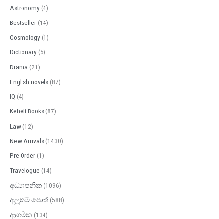
r
Astronomy
(4)
:
Bestseller
(14)
Cosmology
(1)
Dictionary
(5)
Drama
(21)
English novels
(87)
IQ
(4)
Keheli Books
(87)
Law
(12)
New Arrivals
(1430)
Pre-Order
(1)
Travelogue
(14)
අධ්‍යාපනික
(1096)
අලුත්ම පොත්
(588)
ආගමික
(134)