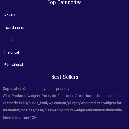
Top Categories
Novels
Translations
Childrens
Historical
Educational
Best Sellers
Deprecated
: Creation of dynamic property
Woo_Products_Widgets_Products_Shortcode::$css_classes is deprecated in
/home/kehelilk/public_html/wp-content/plugins/woo-products-widgets-for-
elementor/includes/base/class-woo-product-widgets-elementor-shortcode-
base.php
on line
126