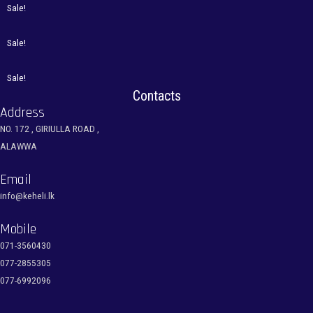
Sale!
Sale!
Sale!
Contacts
Address
NO. 172 , GIRIULLA ROAD ,
ALAWWA
Email
info@keheli.lk
Mobile
071-3560430
077-2855305
077-6992096