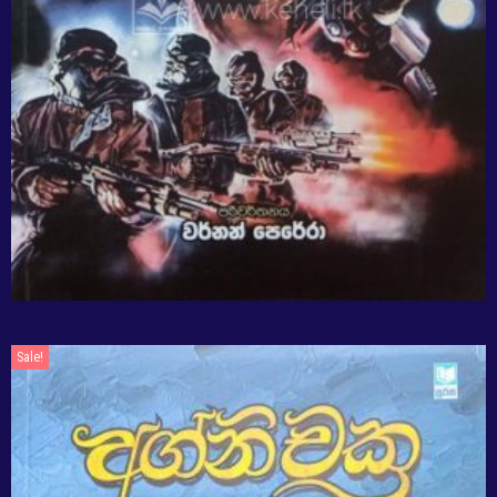
Sale!
Sale!