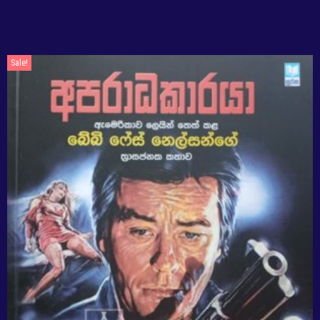
Sale!
Sale!
Sale!
Sale!
Sale!