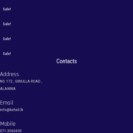
Sale!
Sale!
Sale!
Sale!
Contacts
Address
NO. 172 , GIRIULLA ROAD ,
ALAWWA
Email
info@keheli.lk
Mobile
071-3560430